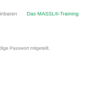
inbaren
Das MASSL®-Training
ige Passwort mitgeteilt.