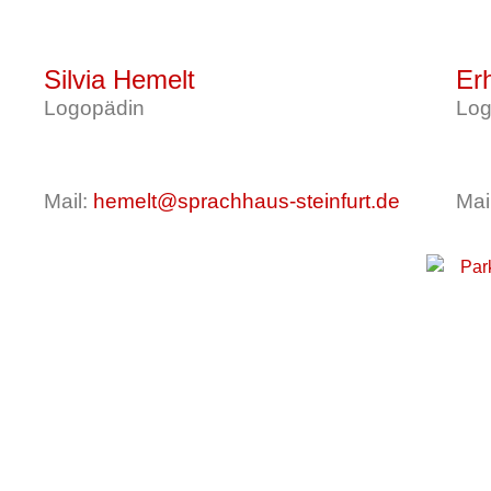
Silvia Hemelt
Er
Logopädin
Lo
Mail:
hemelt@sprachhaus-steinfurt.de
Mai