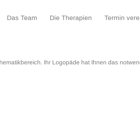
Das Team
Die Therapien
Termin vere
Thematikbereich. Ihr Logopäde hat Ihnen das notwend